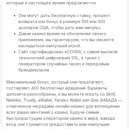
которые в настоящее время предлагаются.
Они могут дать бесплатную ставку, процент
возврата или бонус в размере 100 или 300
долларов США, чтобы дать вам импульс.
Давая казино время на обновление своего
приложения, мы гарантируем, что вы сможете
насладиться наилучшей игрой.
Сайт сертифицирован eCOGRA, с самой высокой
технологией шифрования SSL, а также с
генератором случайных чисел и передовым
брандмауэром.
Максимальный бонус, который они предлагают,
составляет 400 бесплатных вращений. Варианты
депозита разнообразны, и вы можете играть со Skrill,
Neteller, Trustly, eWallet, Yandex Wallet или Qiwi. ВАВАДА —
отмеченное наградами онлайн-казино для воплощения
всех ваших мечтаний о казино. Будучи самым
быстрорастущим оператором казино в мире,
вавада
вход
они стремятся предоставить вам наилучшие