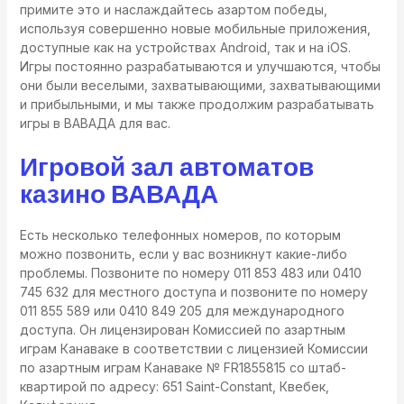
примите это и наслаждайтесь азартом победы,
используя совершенно новые мобильные приложения,
доступные как на устройствах Android, так и на iOS.
Игры постоянно разрабатываются и улучшаются, чтобы
они были веселыми, захватывающими, захватывающими
и прибыльными, и мы также продолжим разрабатывать
игры в ВАВАДА для вас.
Игровой зал автоматов
казино ВАВАДА
Есть несколько телефонных номеров, по которым
можно позвонить, если у вас возникнут какие-либо
проблемы. Позвоните по номеру 011 853 483 или 0410
745 632 для местного доступа и позвоните по номеру
011 855 589 или 0410 849 205 для международного
доступа. Он лицензирован Комиссией по азартным
играм Канаваке в соответствии с лицензией Комиссии
по азартным играм Канаваке № FR1855815 со штаб-
квартирой по адресу: 651 Saint-Constant, Квебек,