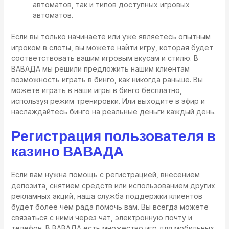
автоматов, так и типов доступных игровых
автоматов.
Если вы только начинаете или уже являетесь опытным
игроком в слоты, вы можете найти игру, которая будет
соответствовать вашим игровым вкусам и стилю. В
ВАВАДА мы решили предложить нашим клиентам
возможность играть в бинго, как никогда раньше. Вы
можете играть в наши игры в бинго бесплатно,
используя режим тренировки. Или выходите в эфир и
наслаждайтесь бинго на реальные деньги каждый день.
Регистрация пользователя в
казино ВАВАДА
Если вам нужна помощь с регистрацией, внесением
депозита, снятием средств или использованием других
рекламных акций, наша служба поддержки клиентов
будет более чем рада помочь вам. Вы всегда можете
связаться с ними через чат, электронную почту и
телефон. В ВАВАДА есть множество игр для мобильных