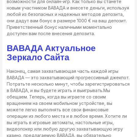
возможности для онлайн-игр. Как только вы станете
новым участником ВАВАДА и внесете деньги, используя
любой из безопасных и надежных методов депозита,
они дадут вам бонус в размере 1000 € на ваш депозит.
Приветственный бонус наличными моментально
доступен вам после внесения депозита.
ВАВАДА Актуальное
Зеркало Сайта
Наконец, самая захватывающая часть каждой игры
ВАВАДА — это захватывающий прогрессивный джекпот.
Потратьте несколько минут, чтобы зарегистрироваться
в ВАВАДА, и вы будете играть и выигрывать.Мы
обещаем. Теперь, когда вы играете со своим
вращением на своем мобильном устройстве, вы
можете легко выполнять все свои финансовые
операции из любого места и в любое время. Хотите ли
вы играть в игровые автоматы, настольные игры,
видеопокер или любую другую захватывающую игру
казино, предлагаемую ВАВАДА, вы обязательно