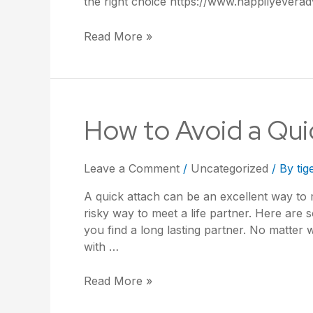
the right choice https://www.happilyevera
Read More »
How to Avoid a Qu
Leave a Comment
/
Uncategorized
/ By
tig
A quick attach can be an excellent way to m
risky way to meet a life partner. Here are 
you find a long lasting partner. No matter 
with …
Read More »