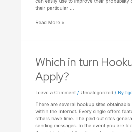
can easily use to improve their probability
their particular …
Read More »
Which in turn Hook
Apply?
Leave a Comment
/
Uncategorized
/ By
tig
There are several hookup sites obtainable
within the Internet. Every single offers fe
others have time. The paid out sites gener
sending messages. In the event you are lo