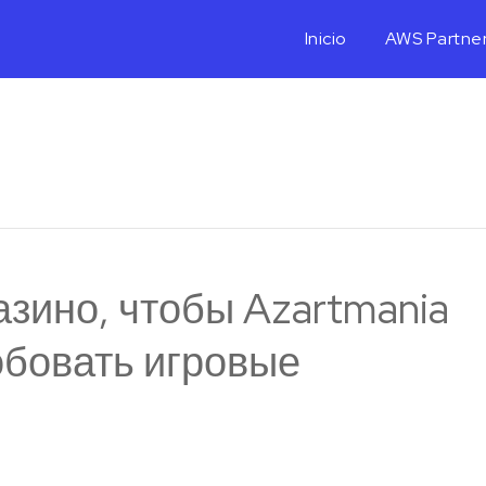
Inicio
AWS Partne
зино, чтобы Azartmania
обовать игровые