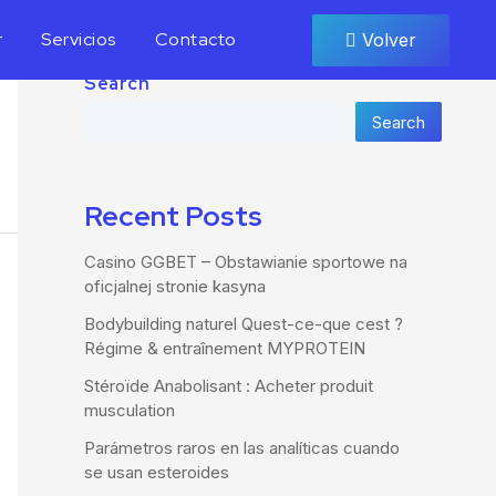
r
Servicios
Contacto
Volver
Search
Search
Recent Posts
Casino GGBET – Obstawianie sportowe na
oficjalnej stronie kasyna
Bodybuilding naturel Quest-ce-que cest ?
Régime & entraînement MYPROTEIN
Stéroïde Anabolisant : Acheter produit
musculation
Parámetros raros en las analíticas cuando
se usan esteroides