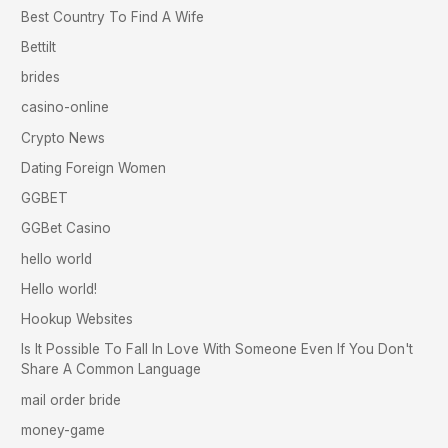
Best Country To Find A Wife
Bettilt
brides
casino-online
Crypto News
Dating Foreign Women
GGBET
GGBet Casino
hello world
Hello world!
Hookup Websites
Is It Possible To Fall In Love With Someone Even If You Don't
Share A Common Language
mail order bride
money-game