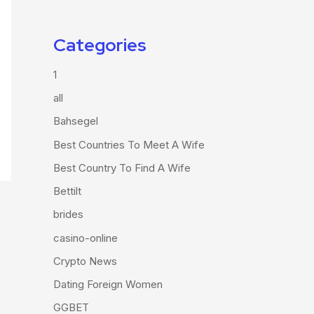
Categories
1
all
Bahsegel
Best Countries To Meet A Wife
Best Country To Find A Wife
Bettilt
brides
casino-online
Crypto News
Dating Foreign Women
GGBET