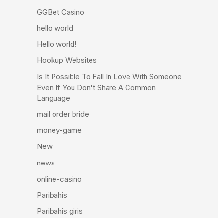
GGBet Casino
hello world
Hello world!
Hookup Websites
Is It Possible To Fall In Love With Someone
Even If You Don't Share A Common
Language
mail order bride
money-game
New
news
online-casino
Paribahis
Paribahis giris