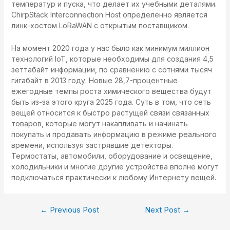
температур и пуска, что делает их учебными деталями.
ChirpStack Interconnection Host определенно является
линк-хостом LoRaWAN с открытым поставщиком.
На момент 2020 года у нас было как минимум миллион
технологий IoT, которые необходимы для создания 4,5
зеттабайт информации, по сравнению с сотнями тысяч
гигабайт в 2013 году. Новые 28,7-процентные
ежегодные темпы роста химического вещества будут
быть из-за этого круга 2025 года. Суть в том, что сеть
вещей относится к быстро растущей связи связанных
товаров, которые могут накапливать и начинать
покупать и продавать информацию в режиме реального
времени, используя застрявшие детекторы.
Термостаты, автомобили, оборудование и освещение,
холодильники и многие другие устройства вполне могут
подключаться практически к любому Интернету вещей.
←
Previous Post
Next Post
→