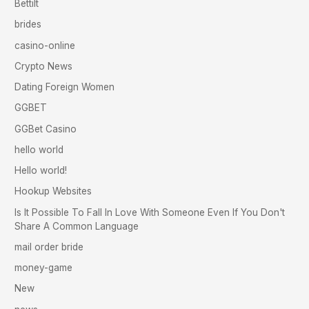
Bettilt
brides
casino-online
Crypto News
Dating Foreign Women
GGBET
GGBet Casino
hello world
Hello world!
Hookup Websites
Is It Possible To Fall In Love With Someone Even If You Don't
Share A Common Language
mail order bride
money-game
New