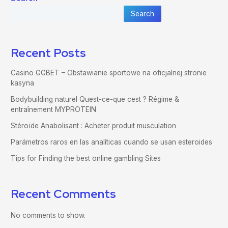
Search
Recent Posts
Casino GGBET – Obstawianie sportowe na oficjalnej stronie
kasyna
Bodybuilding naturel Quest-ce-que cest ? Régime &
entraînement MYPROTEIN
Stéroïde Anabolisant : Acheter produit musculation
Parámetros raros en las analíticas cuando se usan esteroides
Tips for Finding the best online gambling Sites
Recent Comments
No comments to show.