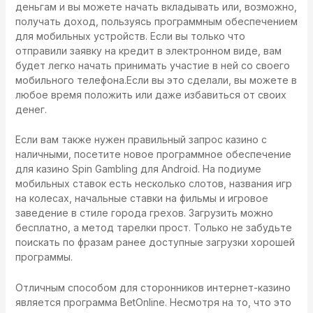
деньгам и вы можете начать вкладывать или, возможно,
получать доход, пользуясь программным обеспечением
для мобильных устройств. Если вы только что
отправили заявку на кредит в электронном виде, вам
будет легко начать принимать участие в ней со своего
мобильного телефона.Если вы это сделали, вы можете в
любое время положить или даже избавиться от своих
денег.
Если вам также нужен правильный запрос казино с
наличными, посетите новое программное обеспечение
для казино Spin Gambling для Android. На подиуме
мобильных ставок есть несколько слотов, названия игр
на колесах, начальные ставки на фильмы и игровое
заведение в стиле города грехов. Загрузить можно
бесплатно, а метод тарелки прост. Только не забудьте
поискать по фразам ранее доступные загрузки хорошей
программы.
Отличным способом для сторонников интернет-казино
является программа BetOnline. Несмотря на то, что это