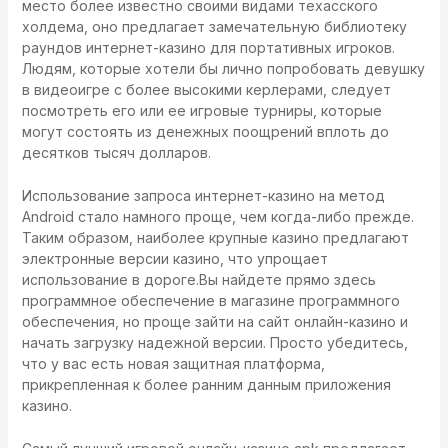
место более известно своими видами техасского
холдема, оно предлагает замечательную библиотеку
раундов интернет-казино для портативных игроков.
Людям, которые хотели бы лично попробовать девушку
в видеоигре с более высокими керлерами, следует
посмотреть его или ее игровые турниры, которые
могут состоять из денежных поощрений вплоть до
десятков тысяч долларов.
Использование запроса интернет-казино на метод
Android стало намного проще, чем когда-либо прежде.
Таким образом, наиболее крупные казино предлагают
электронные версии казино, что упрощает
использование в дороге.Вы найдете прямо здесь
программное обеспечение в магазине программного
обеспечения, но проще зайти на сайт онлайн-казино и
начать загрузку надежной версии. Просто убедитесь,
что у вас есть новая защитная платформа,
прикрепленная к более ранним данным приложения
казино.