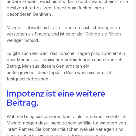
andere Frauen , es ist nicht wirklich höchstwahrscheinlich sie
besitzen ihre besitzen Begleiter im Rücken ihren
besonderen Gehirnen .
Männer – obwohl nicht alle – denke es ist schwieriger zu
verstehen als Frauen, und ist einer der Gründe sie fühlen
weniger Schuld.
Es gibt auch ein Gen, das Forscher sagen prädisponiert ein
paar Männer zu stürmischen Verbindungen und chronisch
Betrug. Men aus diesem Gen erhalten ein
außergewöhnliches Dopamin Rush wann immer nicht
festgeschrieben sex.
Impotenz ist eine weitere
Beitrag.
Während mag sich anhören kontraintuitiv, sexuell verletzlich
Männer neigen dazu, mehr zu sein anfällig für wandern von
ihrem Partner. Sie könnten täuschen weil sie verlegen sind,
beschämt oder einfach weil sie denke ein anderes