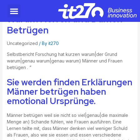
Warum Herren und Damen
Betrügen
Uncategorized
/ By
it270
Selbstbericht Forschung hat kurzen warum|der Grund
warum|genau warum|genau warum} Männer und Frauen
betrügen . “
Sie werden finden Erklärungen
Männer betrügen haben
emotional Ursprünge.
Männer betrügen weil sie nicht so viel|genau|die maximale
Menge an} Schande fühlen, wie Frauen ausführen. Eine
Lernen teilte mit, dass Männer denken viel weniger Schuld
als Frauen, also wie sie essen und essen verschiedene