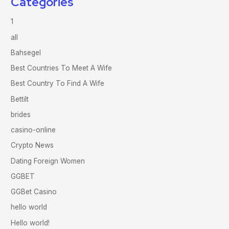
Categories
1
all
Bahsegel
Best Countries To Meet A Wife
Best Country To Find A Wife
Bettilt
brides
casino-online
Crypto News
Dating Foreign Women
GGBET
GGBet Casino
hello world
Hello world!