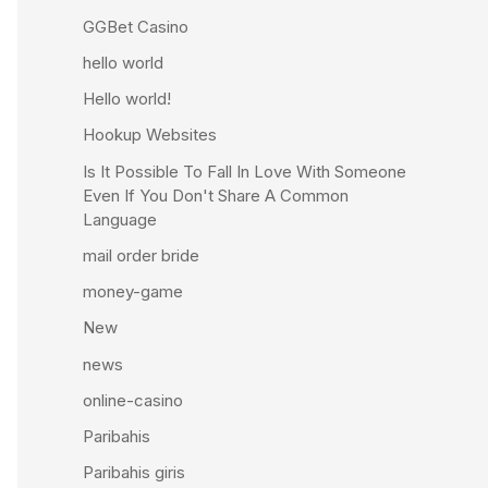
GGBet Casino
hello world
Hello world!
Hookup Websites
Is It Possible To Fall In Love With Someone
Even If You Don't Share A Common
Language
mail order bride
money-game
New
news
online-casino
Paribahis
Paribahis giris