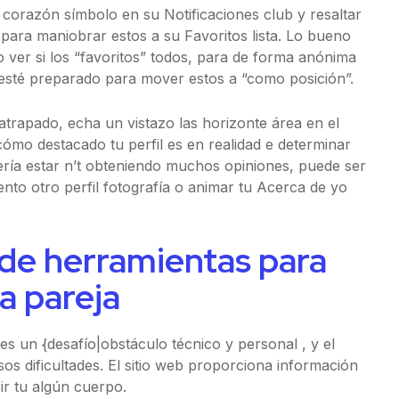
l corazón símbolo en su Notificaciones club y resaltar
 para maniobrar estos a su Favoritos lista. Lo bueno
 ver si los “favoritos” todos, para de forma anónima
esté preparado para mover estos a “como posición”.
atrapado, echa un vistazo las horizonte área en el
ómo destacado tu perfil es en realidad e determinar
bería estar n’t obteniendo muchos opiniones, puede ser
ento otro perfil fotografía o animar tu Acerca de yo
 de herramientas para
a pareja
 es un {desafío|obstáculo técnico y personal , y el
os dificultades. El sitio web proporciona información
r tu algún cuerpo.