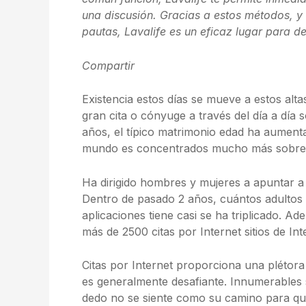
una discusión. Gracias a estos métodos, y 
pautas, Lavalife es un eficaz lugar para 
Compartir
Existencia estos días se mueve a estos alt
gran cita o cónyuge a través del día a día 
años, el típico matrimonio edad ha aument
mundo es concentrados mucho más sobre 
Ha dirigido hombres y mujeres a apuntar a c
Dentro de pasado 2 años, cuántos adultos 
aplicaciones tiene casi se ha triplicado. Ad
más de 2500 citas por Internet sitios de Int
Citas por Internet proporciona una plétora 
es generalmente desafiante. Innumerables sit
dedo no se siente como su camino para q