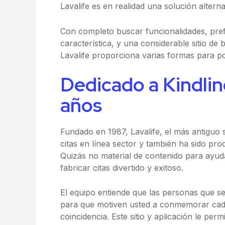
Lavalife es en realidad una solución alterna
Con completo buscar funcionalidades, pref
característica, y una considerable sitio de
Lavalife proporciona varias formas para p
Dedicado a Kindlin
años
Fundado en 1987, Lavalife, el más antiguo s
citas en línea sector y también ha sido p
Quizás no material de contenido para ayud
fabricar citas divertido y exitoso.
El equipo entiende que las personas que se c
para que motiven usted a conmemorar cad
coincidencia. Este sitio y aplicación le per