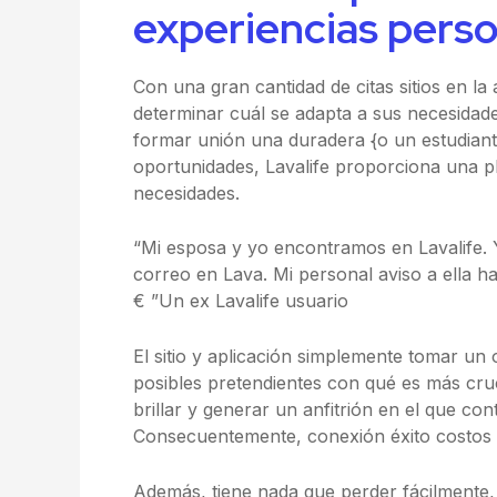
experiencias perso
Con una gran cantidad de citas sitios en la
determinar cuál se adapta a sus necesidade
formar unión una duradera {o un estudiante 
oportunidades, Lavalife proporciona una pl
necesidades.
“Mi esposa y yo encontramos en Lavalife. Yo
correo en Lava. Mi personal aviso a ella hab
€ ”Un ex Lavalife usuario
El sitio y aplicación simplemente tomar un 
posibles pretendientes con qué es más cruc
brillar y generar un anfitrión en el que con
Consecuentemente, conexión éxito costos s
Además, tiene nada que perder fácilmente, 