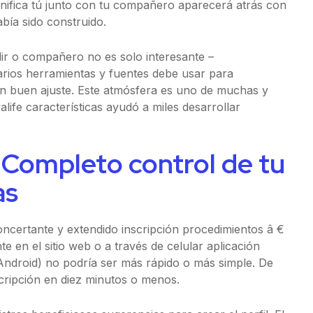
gnifica tú junto con tu compañero aparecerá atrás con
bía sido construido.
alir o compañero no es solo interesante –
 varios herramientas y fuentes debe usar para
n buen ajuste. Este atmósfera es uno de muchas y
ife características ayudó a miles desarrollar
Completo control de tu
as
oncertante y extendido inscripción procedimientos â €
te en el sitio web o a través de celular aplicación
 Android) no podría ser más rápido o más simple. De
cripción en diez minutos o menos.