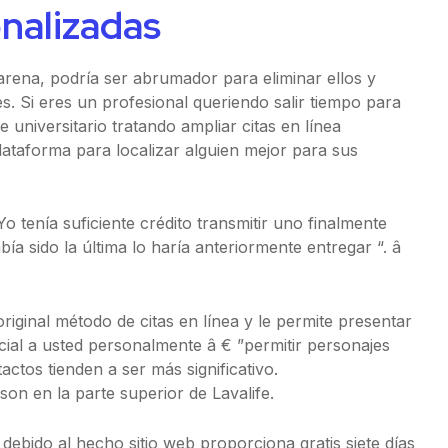
nalizadas
 arena, podría ser abrumador para eliminar ellos y
s. Si eres un profesional queriendo salir tiempo para
universitario tratando ampliar citas en línea
ataforma para localizar alguien mejor para sus
 tenía suficiente crédito transmitir uno finalmente
ía sido la última lo haría anteriormente entregar “. â
original método de citas en línea y le permite presentar
ial a usted personalmente â € ”permitir personajes
tactos tienden a ser más significativo.
on en la parte superior de Lavalife.
debido al hecho sitio web proporciona gratis siete días