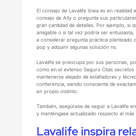
El consejo de Lavalife línea es en realida
consejo de Ally o pregunte sus particulare
gran cantidad de detalles. Por ejemplo, si 
amigable o si tal vez podría ser entusiasta,
a considerar pregunta práctica planteado c
pop y adquirir algunas solución ns.
Lavalife se preocupa por sus personas, por
como en el extenso Seguro Citas secretos 
mantenerse alejado de estafadores y técni
conferencia, siendo consciente de exactam
en propio instinto.
También, asegúrese de seguir a Lavalife en
y manténgase actualizado respecto al más 
Lavalife inspira re