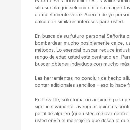
Para nuevos consumidores, Lavalife suminis
sitio señala que seleccionar una imagen fa
completamente veraz Acerca de yo person
calce con similares intereses para usted.
En busca de su futuro personal Señorita o 
bombardear
mucho posiblemente calce, ust
métodos. Lo esencial buscar reduce industri
rango de edad usted está centrado en. Para
buscar obtener individuos con mucho más e
Las herramientas no concluir de hecho allí
contar adicionales sencillos – eso lo hace
En Lavalife, solo toma un adicional para p
significativamente, averiguar quién es cont
perfil de alguien (que usted realizar dentro
usted envía el mensaje lo que desea lo que 