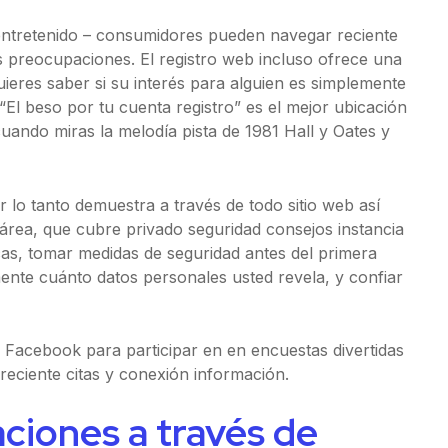
d entretenido – consumidores pueden navegar reciente
s preocupaciones. El registro web incluso ofrece una
quieres saber si su interés para alguien es simplemente
 “El beso por tu cuenta registro” es el mejor ubicación
uando miras la melodía pista de 1981 Hall y Oates y
 lo tanto demuestra a través de todo sitio web así
área, que cubre privado seguridad consejos instancia
cas, tomar medidas de seguridad antes del primera
ente cuánto datos personales usted revela, y confiar
 Facebook para participar en en encuestas divertidas
reciente citas y conexión información.
laciones a través de