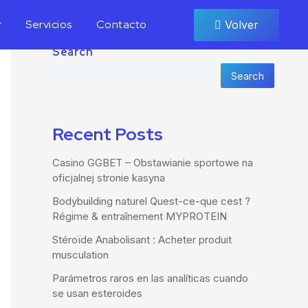
r
Servicios
Contacto
Volver
Search
Search
Recent Posts
Casino GGBET – Obstawianie sportowe na
oficjalnej stronie kasyna
Bodybuilding naturel Quest-ce-que cest ?
Régime & entraînement MYPROTEIN
Stéroïde Anabolisant : Acheter produit
musculation
Parámetros raros en las analíticas cuando
se usan esteroides