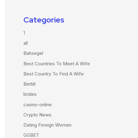
Categories
1
all
Bahsegel
Best Countries To Meet A Wife
Best Country To Find A Wife
Bettilt
brides
casino-online
Crypto News
Dating Foreign Women
GGBET