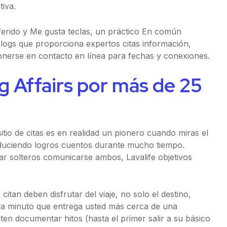
tiva.
erido y Me gusta teclas, un práctico En común
 blogs que proporciona expertos citas información,
onerse en contacto en línea para fechas y conexiones.
g Affairs por más de 25
itio de citas es en realidad un pionero cuando miras el
roduciendo logros cuentos durante mucho tiempo.
ar solteros comunicarse ambos, Lavalife objetivos
itan deben disfrutar del viaje, no solo el destino,
a minuto que entrega usted más cerca de una
miten documentar hitos (hasta el primer salir a su básico