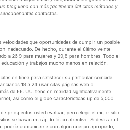
un blog lleno con más fácilmente útil citas métodos y
desencadenantes contactos.
as velocidades que oportunidades de cumplir un posible
son inadecuado. De hecho, durante el último veinte
ado a 26,9 para mujeres y 29,8 para hombres. Todo el
educación y trabajos mucho menos en relación.
itas en línea para satisfacer su particular coincide.
ancianos 18 a 24 usar citas páginas web o
emás de EE. UU. tiene en realidad significativamente
ernet, así como el globe características up de 5,000.
de prospectos usted evaluar, pero elegir el mejor sitio
ios se basan en rápido físico atractivo. Si deslizar el
ue podría comunicarse con algún cuerpo apropiado,