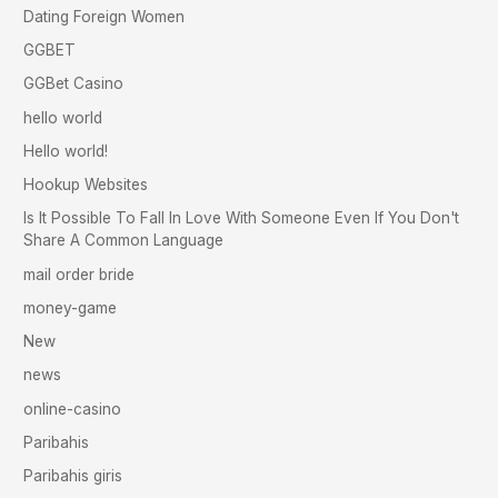
Dating Foreign Women
GGBET
GGBet Casino
hello world
Hello world!
Hookup Websites
Is It Possible To Fall In Love With Someone Even If You Don't
Share A Common Language
mail order bride
money-game
New
news
online-casino
Paribahis
Paribahis giris