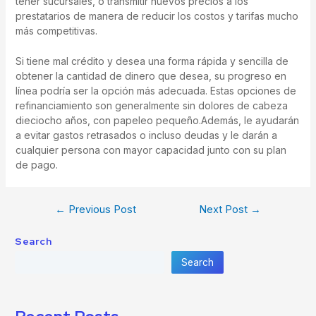
tener sucursales, o transmitir nuevos precios a los
prestatarios de manera de reducir los costos y tarifas mucho
más competitivas.
Si tiene mal crédito y desea una forma rápida y sencilla de
obtener la cantidad de dinero que desea, su progreso en
línea podría ser la opción más adecuada. Estas opciones de
refinanciamiento son generalmente sin dolores de cabeza
dieciocho años, con papeleo pequeño.Además, le ayudarán
a evitar gastos retrasados ​​o incluso deudas y le darán a
cualquier persona con mayor capacidad junto con su plan
de pago.
←
Previous Post
Next Post
→
Search
Search