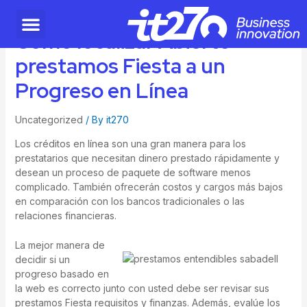
Cómo localizar Abierto
prestamos Fiesta a un
Progreso en Línea
Uncategorized
/ By
it270
Los créditos en línea son una gran manera para los
prestatarios que necesitan dinero prestado rápidamente y
desean un proceso de paquete de software menos
complicado.
También ofrecerán costos y cargos más bajos
en comparación con los bancos tradicionales o las
relaciones financieras.
La mejor manera de
decidir si un
progreso basado en
la web es correcto junto con usted debe ser revisar sus
prestamos Fiesta
requisitos y finanzas. Además, evalúe los