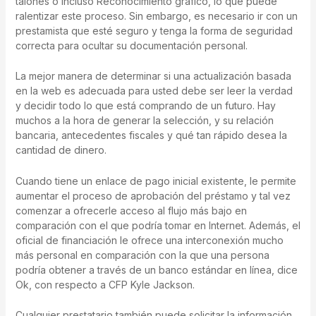
talones o incluso Reconocimiento gráfico, lo que puede
ralentizar este proceso. Sin embargo, es necesario ir con un
prestamista que esté seguro y tenga la forma de seguridad
correcta para ocultar su documentación personal.
La mejor manera de determinar si una actualización basada
en la web es adecuada para usted debe ser leer la verdad
y decidir todo lo que está comprando de un futuro. Hay
muchos a la hora de generar la selección, y su relación
bancaria, antecedentes fiscales y qué tan rápido desea la
cantidad de dinero.
Cuando tiene un enlace de pago inicial existente, le permite
aumentar el proceso de aprobación del préstamo y tal vez
comenzar a ofrecerle acceso al flujo más bajo en
comparación con el que podría tomar en Internet. Además, el
oficial de financiación le ofrece una interconexión mucho
más personal en comparación con la que una persona
podría obtener a través de un banco estándar en línea, dice
Ok, con respecto a CFP Kyle Jackson.
Cualquier prestatario también puede solicitar la información