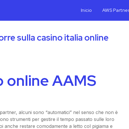
Inicio
AWS Partne
e sulla casino italia online
nò online AAMS
i partner, alcuni sono “automatici” nel senso che non è
rono strumenti per gestire il tempo passato sulle loro
 Puoi anche restare comodamente a letto col pigiama e