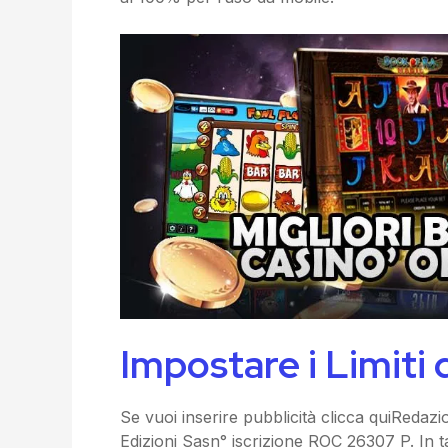
Impostare i Limiti
Se vuoi inserire pubblicità clicca quiRedazi
Edizioni Sasn° iscrizione ROC 26307 P. In ta