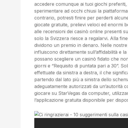
accedere comunque ai tuoi giochi preferiti
sperimentare ad occhi chiusi la piattafor
contrario, potresti finire per perderti alcu
giocate gratuite, prelievi veloci ed enormi
alle recensioni dei casinò online presenti su
solo la Svizzera riesce a regalarvi. Alla fin
dividono un premio in denaro. Nelle nostre 
influiscono direttamente sull’affidabilità e 
possano scegliere un casinò fidato che non
giorni e “Requisito di puntata pari a 30”. 
effettuate da sinistra a destra, il che signif
partendo dal lato più a sinistra dello schema 
adeguatamente autorizzati da un’autorità co
giocare su StarVegas da computer, utilizzand
l’applicazione gratuita disponibile per disposi