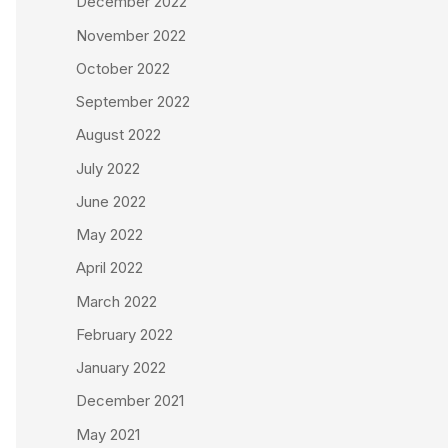
December 2022
November 2022
October 2022
September 2022
August 2022
July 2022
June 2022
May 2022
April 2022
March 2022
February 2022
January 2022
December 2021
May 2021