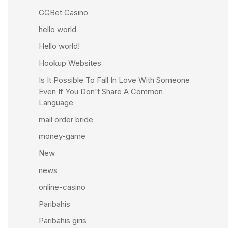
GGBet Casino
hello world
Hello world!
Hookup Websites
Is It Possible To Fall In Love With Someone
Even If You Don't Share A Common
Language
mail order bride
money-game
New
news
online-casino
Paribahis
Paribahis giris