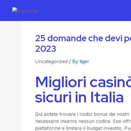
25 domande che devi porr
2023
Uncategorized
/ By
tiger
Migliori casi
sicuri in Italia
Qui potete trovare i codici bonus dei nostr
necessario inserire nessun codice. Essi off
piattaforme e limitare il budget investito.