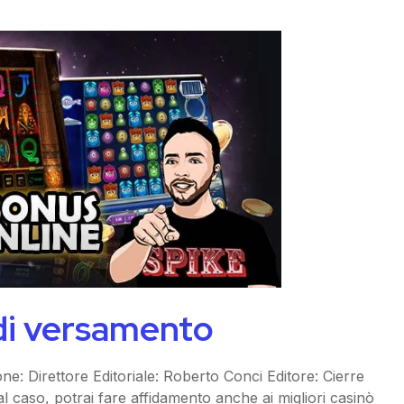
 di versamento
one: Direttore Editoriale: Roberto Conci Editore: Cierre
l caso, potrai fare affidamento anche ai migliori casinò