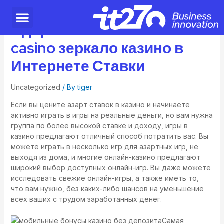
Сдержите волнение Brill x
casino зеркало казино в
Интернете Ставки
Uncategorized
/ By
tiger
Если вы цените азарт ставок в казино и начинаете
активно играть в игры на реальные деньги, но вам нужна
группа по более высокой ставке и доходу, игры в
казино предлагают отличный способ потратить вас. Вы
можете играть в несколько игр для азартных игр, не
выходя из дома, и многие онлайн-казино предлагают
широкий выбор доступных онлайн-игр.
Вы даже можете
исследовать свежие онлайн-игры, а также иметь то,
что вам нужно, без каких-либо шансов на уменьшение
всех ваших с трудом заработанных денег.
Самая