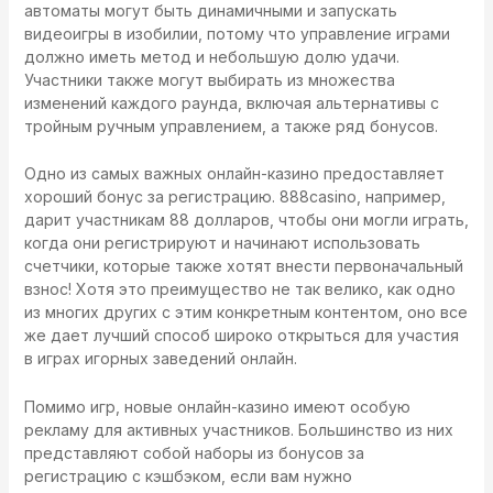
автоматы могут быть динамичными и запускать
видеоигры в изобилии, потому что управление играми
должно иметь метод и небольшую долю удачи.
Участники также могут выбирать из множества
изменений каждого раунда, включая альтернативы с
тройным ручным управлением, а также ряд бонусов.
Одно из самых важных онлайн-казино предоставляет
хороший бонус за регистрацию. 888casino, например,
дарит участникам 88 долларов, чтобы они могли играть,
когда они регистрируют и начинают использовать
счетчики, которые также хотят внести первоначальный
взнос! Хотя это преимущество не так велико, как одно
из многих других с этим конкретным контентом, оно все
же дает лучший способ широко открыться для участия
в играх игорных заведений онлайн.
Помимо игр, новые онлайн-казино имеют особую
рекламу для активных участников. Большинство из них
представляют собой наборы из бонусов за
регистрацию с кэшбэком, если вам нужно