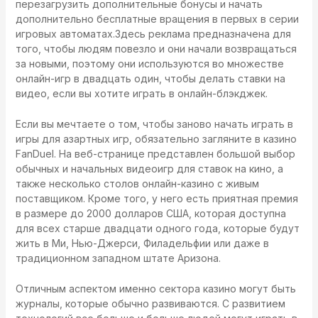
перезагрузить дополнительные бонусы и начать
дополнительно бесплатные вращения в первых в серии
игровых автоматах.Здесь реклама предназначена для
того, чтобы людям повезло и они начали возвращаться
за новыми, поэтому они используются во множестве
онлайн-игр в двадцать один, чтобы делать ставки на
видео, если вы хотите играть в онлайн-блэкджек.
Если вы мечтаете о том, чтобы заново начать играть в
игры для азартных игр, обязательно загляните в казино
FanDuel. На веб-странице представлен большой выбор
обычных и начальных видеоигр для ставок на кино, а
также несколько столов онлайн-казино с живым
поставщиком. Кроме того, у него есть приятная премия
в размере до 2000 долларов США, которая доступна
для всех старше двадцати одного года, которые будут
жить в Ми, Нью-Джерси, Филадельфии или даже в
традиционном западном штате Аризона.
Отличным аспектом именно сектора казино могут быть
журналы, которые обычно развиваются. С развитием