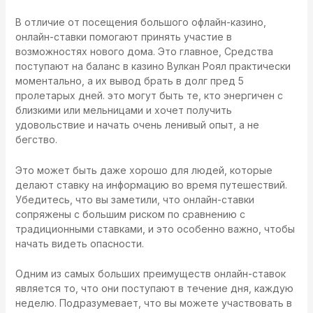
В отличие от посещения большого офлайн-казино,
онлайн-ставки помогают принять участие в
возможностях нового дома. Это главное, Средства
поступают на баланс в
казино Вулкан Роял
практически
моментально, а их вывод брать в долг пред 5
пролетарых дней. это могут быть те, кто энергичен с
близкими или мельницами и хочет получить
удовольствие и начать очень ленивый опыт, а не
бегство.
Это может быть даже хорошо для людей, которые
делают ставку на информацию во время путешествий.
Убедитесь, что вы заметили, что онлайн-ставки
сопряжены с большим риском по сравнению с
традиционными ставками, и это особенно важно, чтобы
начать видеть опасности.
Одним из самых больших преимуществ онлайн-ставок
является то, что они поступают в течение дня, каждую
неделю. Подразумевает, что вы можете участвовать в