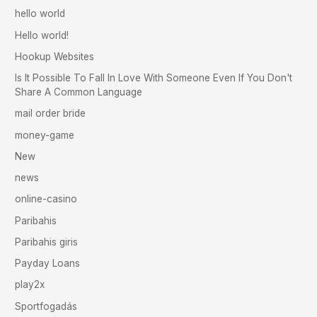
hello world
Hello world!
Hookup Websites
Is It Possible To Fall In Love With Someone Even If You Don't
Share A Common Language
mail order bride
money-game
New
news
online-casino
Paribahis
Paribahis giris
Payday Loans
play2x
Sportfogadás