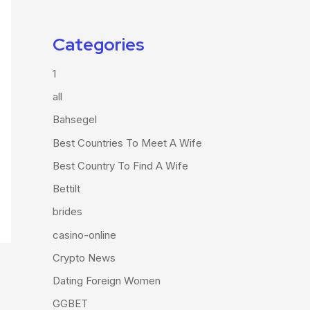
Categories
1
all
Bahsegel
Best Countries To Meet A Wife
Best Country To Find A Wife
Bettilt
brides
casino-online
Crypto News
Dating Foreign Women
GGBET