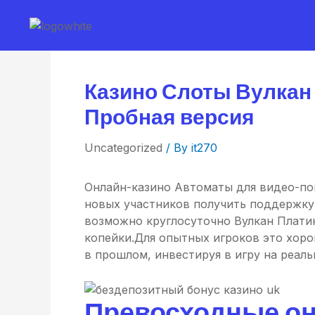
Казино Слоты Вулкан
Пробная версия
Uncategorized
/ By
it270
Онлайн-казино Автоматы для видео-по
новых участников получить поддержку 
возможно круглосуточно
Вулкан Плати
копейки.Для опытных игроков это хоро
в прошлом, инвестируя в игру на реаль
Превосходные о