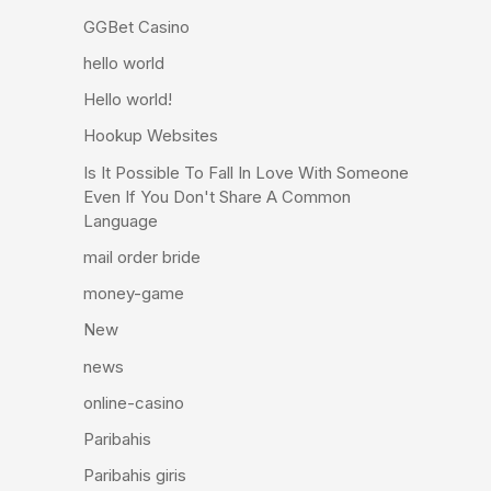
GGBet Casino
hello world
Hello world!
Hookup Websites
Is It Possible To Fall In Love With Someone
Even If You Don't Share A Common
Language
mail order bride
money-game
New
news
online-casino
Paribahis
Paribahis giris