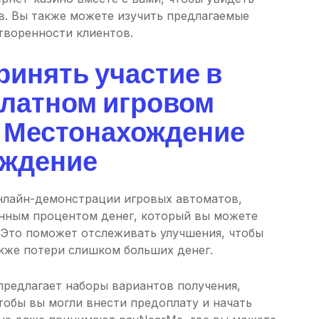
в. Вы также можете изучить предлагаемые
етворенности клиентов.
ринять участие в
латном игровом
: Местонахождение
еждение
онлайн-демонстрации игровых автоматов,
енным процентом денег, который вы можете
 Это поможет отслеживать улучшения, чтобы
акже потери слишком больших денег.
предлагает наборы вариантов получения,
тобы вы могли внести предоплату и начать