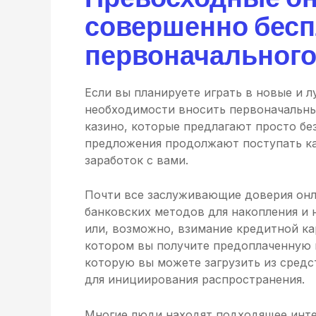
совершенно беспл
первоначального
Если вы планируете играть в новые и 
необходимости вносить первоначальны
казино, которые предлагают просто бе
предложения продолжают поступать ка
заработок с вами.
Почти все заслуживающие доверия он
банковских методов для накопления и 
или, возможно, взимание кредитной к
котором вы получите предоплаченную 
которую вы можете загрузить из средст
для инициирования распространения.
Многие люди находят подходящее инте