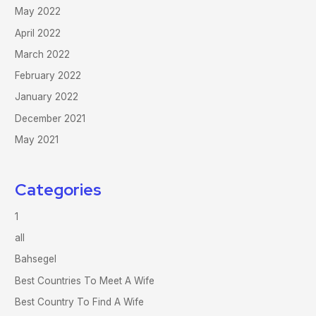
May 2022
April 2022
March 2022
February 2022
January 2022
December 2021
May 2021
Categories
1
all
Bahsegel
Best Countries To Meet A Wife
Best Country To Find A Wife