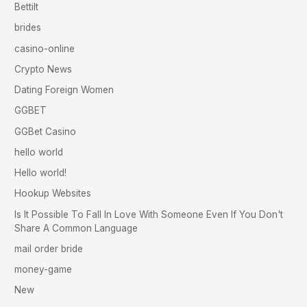
Bettilt
brides
casino-online
Crypto News
Dating Foreign Women
GGBET
GGBet Casino
hello world
Hello world!
Hookup Websites
Is It Possible To Fall In Love With Someone Even If You Don't
Share A Common Language
mail order bride
money-game
New