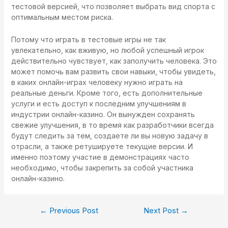
тестовой версией, что позволяет выбрать вид спорта с
оптимальным местом риска.
Потому что играть в тестовые игры не так
увлекательно, как вживую, но любой успешный игрок
действительно чувствует, как заполучить человека. Это
может помочь вам развить свои навыки, чтобы увидеть,
в каких онлайн-играх человеку нужно играть на
реальные деньги. Кроме того, есть дополнительные
услуги и есть доступ к последним улучшениям в
индустрии онлайн-казино. Он вынужден сохранять
свежие улучшения, в то время как разработчики всегда
будут следить за тем, создаете ли вы новую задачу в
отрасли, а также ретушируете текущие версии. И
именно поэтому участие в демонстрациях часто
необходимо, чтобы закрепить за собой участника
онлайн-казино.
←
Previous Post
Next Post
→