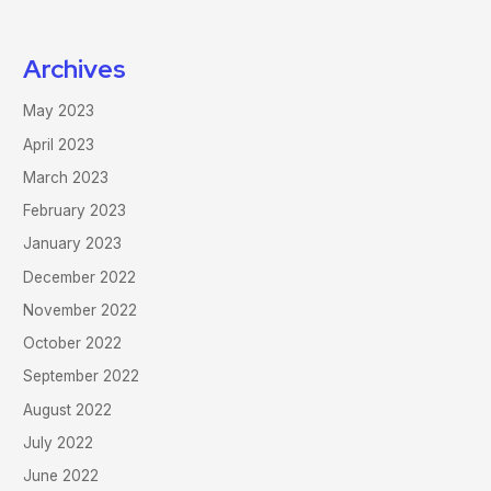
Archives
May 2023
April 2023
March 2023
February 2023
January 2023
December 2022
November 2022
October 2022
September 2022
August 2022
July 2022
June 2022