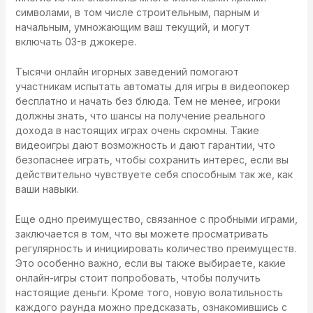
символами, в том числе строительным, парным и
начальным, умножающим ваш текущий, и могут
включать 03-в джокере.
Тысячи онлайн игорных заведений помогают
участникам испытать автоматы для игры в видеопокер
бесплатно и начать без блюда. Тем не менее, игроки
должны знать, что шансы на получение реального
дохода в настоящих играх очень скромны. Такие
видеоигры дают возможность и дают гарантии, что
безопаснее играть, чтобы сохранить интерес, если вы
действительно чувствуете себя способным так же, как
ваши навыки.
Еще одно преимущество, связанное с пробными играми,
заключается в том, что вы можете просматривать
регулярность и инициировать количество преимуществ.
Это особенно важно, если вы также выбираете, какие
онлайн-игры стоит попробовать, чтобы получить
настоящие деньги. Кроме того, новую волатильность
каждого раунда можно предсказать, ознакомившись с