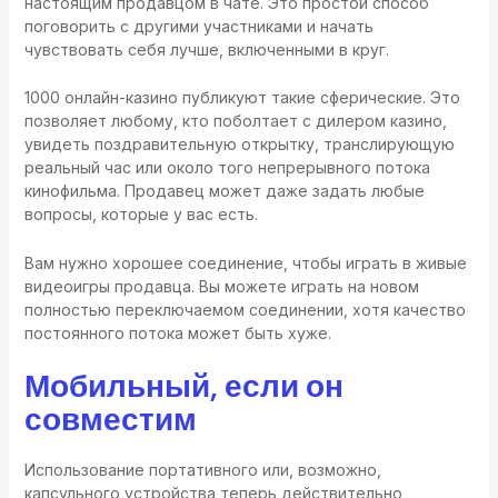
настоящим продавцом в чате. Это простой способ
поговорить с другими участниками и начать
чувствовать себя лучше, включенными в круг.
1000 онлайн-казино публикуют такие сферические. Это
позволяет любому, кто поболтает с дилером казино,
увидеть поздравительную открытку, транслирующую
реальный час или около того непрерывного потока
кинофильма. Продавец может даже задать любые
вопросы, которые у вас есть.
Вам нужно хорошее соединение, чтобы играть в живые
видеоигры продавца. Вы можете играть на новом
полностью переключаемом соединении, хотя качество
постоянного потока может быть хуже.
Мобильный, если он
совместим
Использование портативного или, возможно,
капсульного устройства теперь действительно